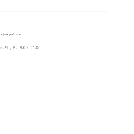
рафик
работы:
н, Чт, Вс: 9:00–21:00