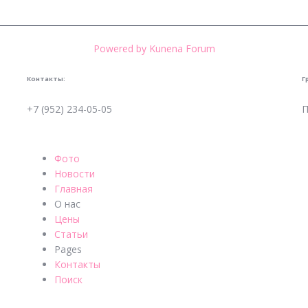
Powered by
Kunena Forum
Контакты:
Г
+7 (952) 234-05-05
П
Фото
Новости
Главная
О нас
Цены
Статьи
Pages
Контакты
Поиск