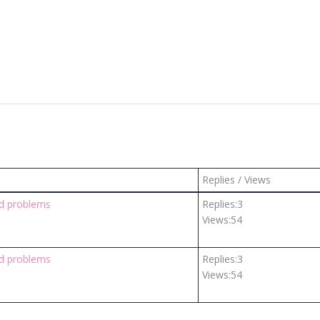
Replies / Views
nd problems
Replies:
3
Views:
54
nd problems
Replies:
3
Views:
54